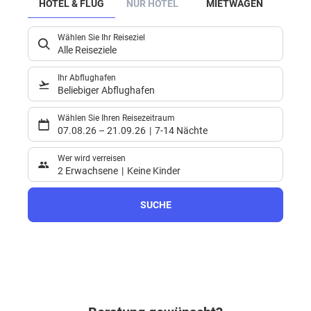
HOTEL & FLUG
NUR HOTEL
MIETWAGEN
Wählen Sie Ihr Reiseziel
Alle Reiseziele
Ihr Abflughafen
Beliebiger Abflughafen
Wählen Sie Ihren Reisezeitraum
07.08.26
–
21.09.26
7-14 Nächte
Wer wird verreisen
2 Erwachsene
Keine Kinder
SUCHE