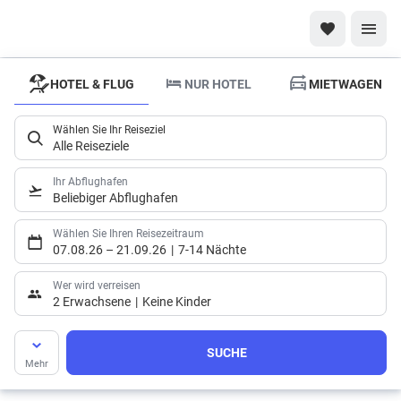
HOTEL & FLUG
NUR HOTEL
MIETWAGEN
Wählen Sie Ihr Reiseziel
Alle Reiseziele
Ihr Abflughafen
Beliebiger Abflughafen
Wählen Sie Ihren Reisezeitraum
07.08.26
–
21.09.26
7-14 Nächte
Wer wird verreisen
2 Erwachsene
Keine Kinder
SUCHE
Mehr