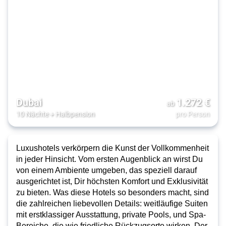
Dubai
1.272
€
ab
10 Nächte
+
Halbpension
pro Person
Luxushotels verkörpern die Kunst der Vollkommenheit
in jeder Hinsicht. Vom ersten Augenblick an wirst Du
von einem Ambiente umgeben, das speziell darauf
ausgerichtet ist, Dir
höchsten Komfort und Exklusivität
zu bieten. Was diese Hotels so besonders macht, sind
die zahlreichen liebevollen Details: weitläufige Suiten
mit erstklassiger Ausstattung,
private Pools, und Spa-
Bereiche, die wie friedliche Rückzugsorte
wirken. Der