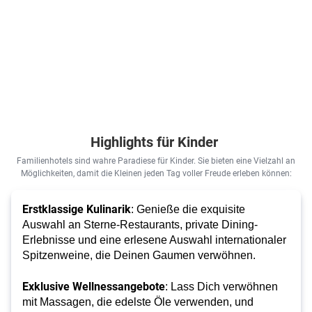
3.019
€
ab
1.078
€
Zum Angebot
ab
pro Person
pro Person
Highlights für Kinder
Familienhotels sind wahre Paradiese für Kinder. Sie bieten eine Vielzahl an
Möglichkeiten, damit die Kleinen jeden Tag voller Freude erleben können:
Erstklassige Kulinarik
: Genieße die exquisite
Auswahl an Sterne-Restaurants, private Dining-
Erlebnisse und eine erlesene Auswahl internationaler
Spitzenweine, die Deinen Gaumen verwöhnen.
Exklusive Wellnessangebote
: Lass Dich verwöhnen
mit Massagen, die edelste Öle verwenden, und