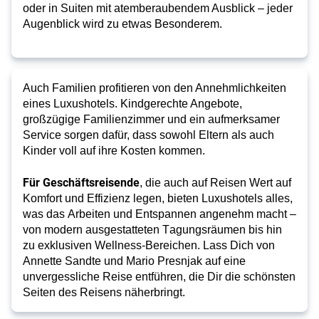
oder in Suiten mit atemberaubendem Ausblick – jeder
Augenblick wird zu etwas Besonderem.
Auch
Familien
profitieren von den Annehmlichkeiten
eines Luxushotels. Kindgerechte Angebote,
großzügige Familienzimmer und ein aufmerksamer
Service sorgen dafür, dass sowohl Eltern als auch
Kinder voll auf ihre Kosten kommen.
Für Geschäftsreisende
, die auch auf Reisen Wert auf 
Komfort und Effizienz legen, bieten Luxushotels alles, 
was das Arbeiten und Entspannen angenehm macht – 
von modern ausgestatteten Tagungsräumen bis hin 
zu exklusiven Wellness-Bereichen. Lass Dich von 
Annette Sandte und Mario Presnjak auf eine 
unvergessliche Reise entführen, die Dir die schönsten 
Seiten des Reisens näherbringt.