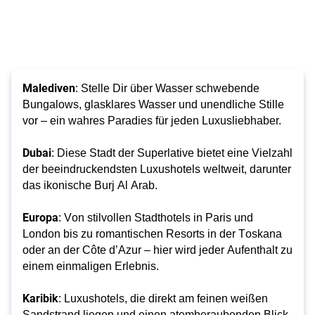
Malediven
: Stelle Dir über Wasser schwebende
Bungalows, glasklares Wasser und unendliche Stille
vor – ein wahres Paradies für jeden Luxusliebhaber.
Dubai
: Diese Stadt der Superlative bietet eine Vielzahl 
der beeindruckendsten Luxushotels weltweit, darunter 
das ikonische Burj Al Arab.
Europa
: Von stilvollen Stadthotels in Paris und 
London bis zu romantischen Resorts in der Toskana 
oder an der Côte d’Azur – hier wird jeder Aufenthalt zu 
einem einmaligen Erlebnis.
Karibik
: Luxushotels, die direkt am feinen weißen 
Sandstrand liegen und einen atemberaubenden Blick 