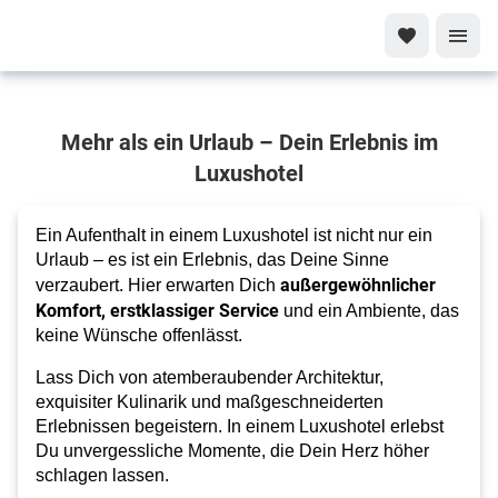
Luxushotels
Mehr als ein Urlaub – Dein Erlebnis im
Dein
Luxushotel
Traumurlaub in
unvergesslichen
Ein Aufenthalt in einem Luxushotel ist nicht nur ein
Destinationen
Urlaub – es ist ein Erlebnis, das Deine Sinne
außergewöhnlicher
verzaubert. Hier erwarten Dich
Komfort, erstklassiger Service
und ein Ambiente, das
keine Wünsche offenlässt.
Lass Dich von atemberaubender Architektur,
exquisiter Kulinarik und maßgeschneiderten
Erlebnissen begeistern. In einem Luxushotel erlebst
Du unvergessliche Momente, die Dein Herz höher
schlagen lassen.