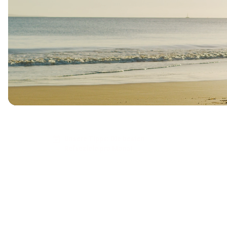
Unsere Tipps: Die besten
Reiseziele pro Monat