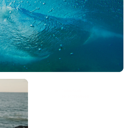
Cluburlaub
unter Freunden