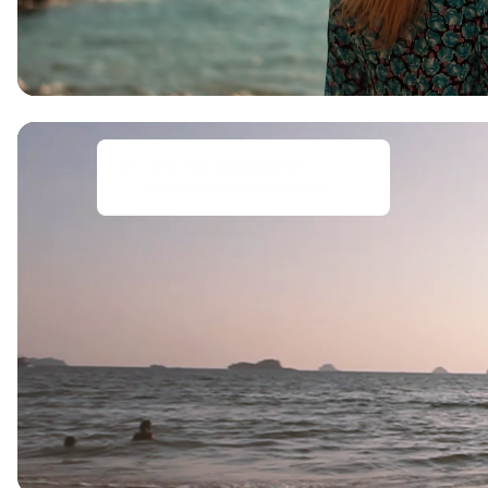
Jetzt Top-Angebote für
Hochzeitsreisen entdecken