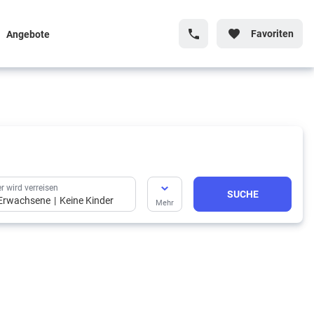
Favoriten
Angebote
r wird verreisen
SUCHE
Erwachsene
Keine Kinder
Mehr