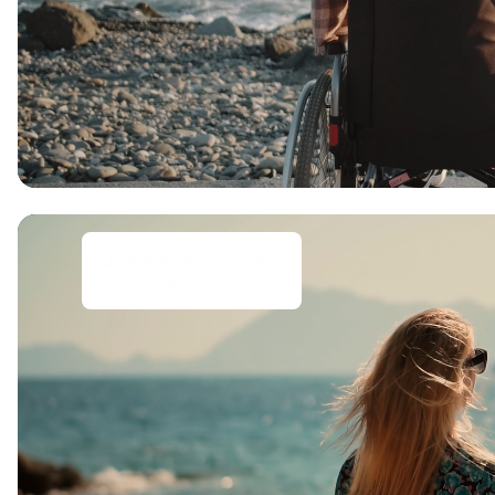
Alleine reisen & die
Welt entdecken