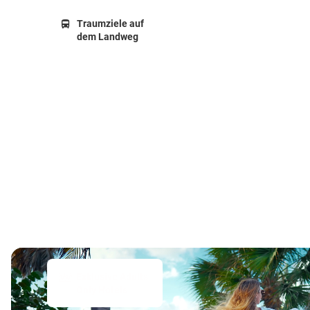
Traumziele auf
dem Landweg
Exklusive Adults
Only Hotels