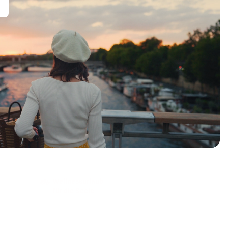
Wellnessurlaub
für die Seele