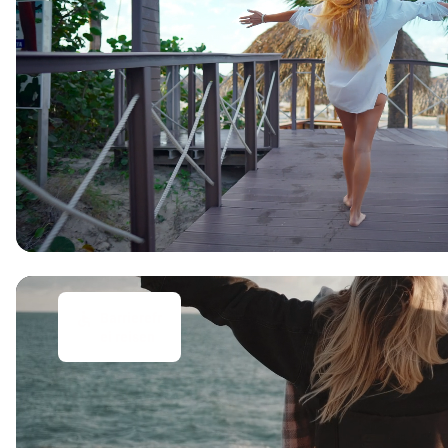
Barrierefr
ei reisen