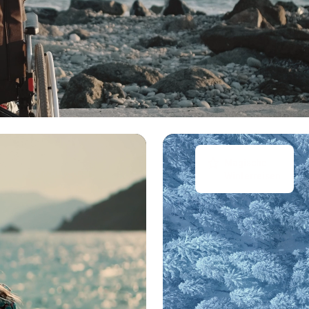
Magische
Winterreisen