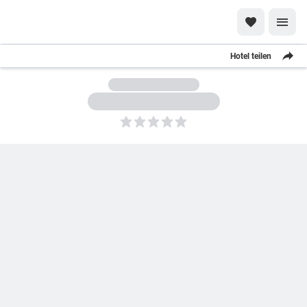
Hotel teilen
5